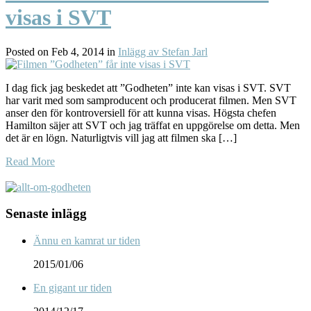
visas i SVT
Posted on Feb 4, 2014 in
Inlägg av Stefan Jarl
I dag fick jag beskedet att ”Godheten” inte kan visas i SVT. SVT
har varit med som samproducent och producerat filmen. Men SVT
anser den för kontroversiell för att kunna visas. Högsta chefen
Hamilton säjer att SVT och jag träffat en uppgörelse om detta. Men
det är en lögn. Naturligtvis vill jag att filmen ska […]
Read More
Senaste inlägg
Ännu en kamrat ur tiden
2015/01/06
En gigant ur tiden