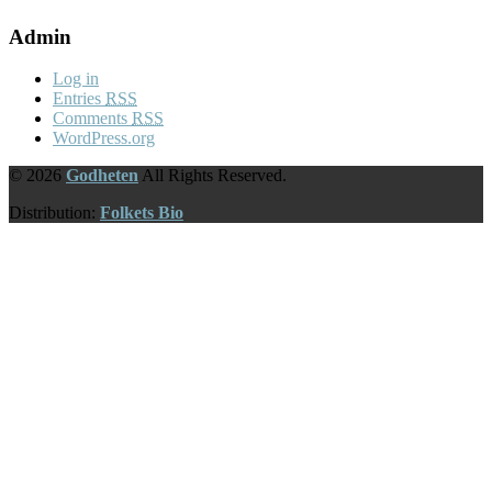
Admin
Log in
Entries
RSS
Comments
RSS
WordPress.org
© 2026
Godheten
All Rights Reserved.
Distribution:
Folkets Bio