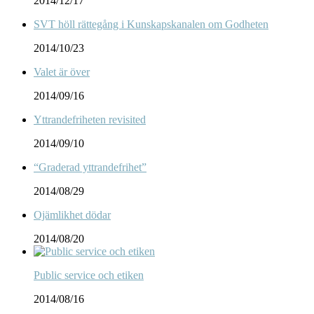
2014/12/17
SVT höll rättegång i Kunskapskanalen om Godheten
2014/10/23
Valet är över
2014/09/16
Yttrandefriheten revisited
2014/09/10
“Graderad yttrandefrihet”
2014/08/29
Ojämlikhet dödar
2014/08/20
Public service och etiken
2014/08/16