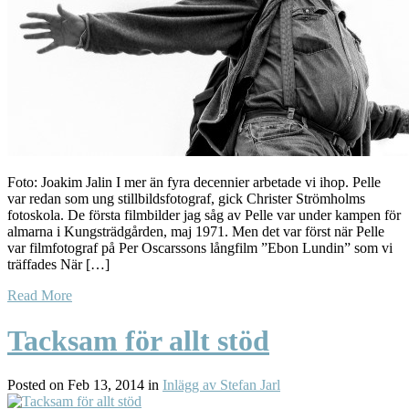
Foto: Joakim Jalin I mer än fyra decennier arbetade vi ihop. Pelle
var redan som ung stillbildsfotograf, gick Christer Strömholms
fotoskola. De första filmbilder jag såg av Pelle var under kampen för
almarna i Kungsträdgården, maj 1971. Men det var först när Pelle
var filmfotograf på Per Oscarssons långfilm ”Ebon Lundin” som vi
träffades När […]
Read More
Tacksam för allt stöd
Posted on Feb 13, 2014 in
Inlägg av Stefan Jarl