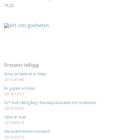
75 22
Senaste inlägg
Ännu en kamrat ur tiden
2015/01/06
En gigant ur tiden
2014/12/17
SVT höll rättegång i Kunskapskanalen om Godheten
2014/10/23
Valet är över
2014/09/16
Yttrandefriheten revisited
2014/09/10